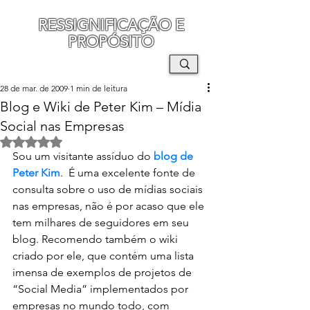
RESSIGNIFICAÇÃO E
PROPÓSITO
MAURO SEGURA
28 de mar. de 2009
1 min de leitura
Blog e Wiki de Peter Kim – Mídia
Social nas Empresas
Avaliado com NaN de 5 estrelas.
Sou um visitante assíduo do 
blog de 
Peter Kim
.  É uma excelente fonte de 
consulta sobre o uso de mídias sociais 
nas empresas, não é por acaso que ele 
tem milhares de seguidores em seu 
blog. Recomendo também o wiki 
criado por ele, que contém uma lista 
imensa de exemplos de projetos de 
“Social Media” implementados por 
empresas no mundo todo, com 