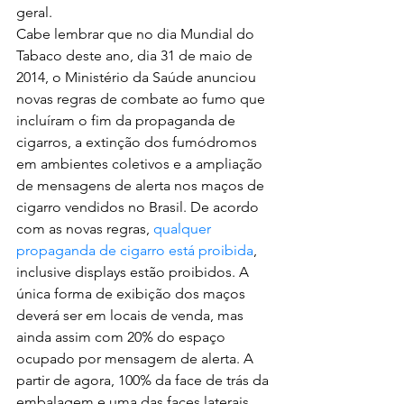
geral. 
Cabe lembrar que no dia Mundial do 
Tabaco deste ano, dia 31 de maio de 
2014, o Ministério da Saúde anunciou 
novas regras de combate ao fumo que 
incluíram o fim da propaganda de 
cigarros, a extinção dos fumódromos 
em ambientes coletivos e a ampliação 
de mensagens de alerta nos maços de 
cigarro vendidos no Brasil. De acordo 
com as novas regras, 
qualquer 
propaganda de cigarro está proibida
, 
inclusive displays estão proibidos. A 
única forma de exibição dos maços 
deverá ser em locais de venda, mas 
ainda assim com 20% do espaço 
ocupado por mensagem de alerta. A 
partir de agora, 100% da face de trás da 
embalagem e uma das faces laterais 