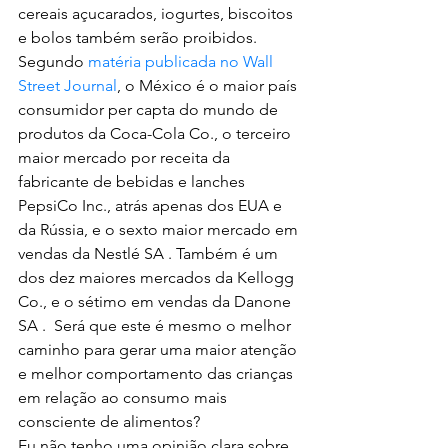
cereais açucarados, iogurtes, biscoitos 
e bolos também serão proibidos. 
Segundo 
matéria publicada no Wall 
Street Journal
, o México é o maior país 
consumidor per capta do mundo de 
produtos da Coca-Cola Co., o terceiro 
maior mercado por receita da 
fabricante de bebidas e lanches 
PepsiCo Inc., atrás apenas dos EUA e 
da Rússia, e o sexto maior mercado em 
vendas da Nestlé SA . Também é um 
dos dez maiores mercados da Kellogg 
Co., e o sétimo em vendas da Danone 
SA .  Será que este é mesmo o melhor 
caminho para gerar uma maior atenção 
e melhor comportamento das crianças 
em relação ao consumo mais 
consciente de alimentos? 
Eu não tenho uma opinião clara sobre 