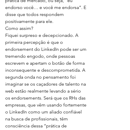
prática de mercado, ou seja, “eu 
endorso você… e você me endorsa”. E 
disse que todos respondem 
positivamente para ele.
Como assim?
Fiquei surpreso e decepcionado. A 
primeira percepção é que o 
endorsement do LinkedIn pode ser um 
tremendo engodo, onde pessoas 
escrevem e apertam o botão de forma 
inconsequente e descomprometida. A 
segunda onda no pensamento foi 
imaginar se os caçadores de talento na 
web estão realmente levando a sério 
os endorsements. Será que os RHs das 
empresas, que vêm usando fortemente 
o LinkedIn como um aliado confiável 
na busca de profissionais, têm 
consciência dessa “prática de 