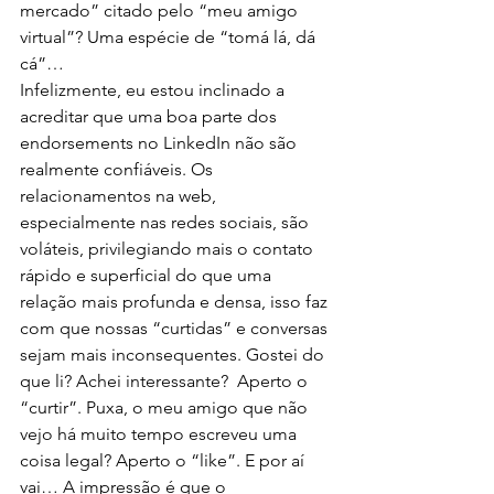
mercado” citado pelo “meu amigo 
virtual”? Uma espécie de “tomá lá, dá 
cá”…
Infelizmente, eu estou inclinado a 
acreditar que uma boa parte dos 
endorsements no LinkedIn não são 
realmente confiáveis. Os 
relacionamentos na web, 
especialmente nas redes sociais, são 
voláteis, privilegiando mais o contato 
rápido e superficial do que uma 
relação mais profunda e densa, isso faz 
com que nossas “curtidas” e conversas 
sejam mais inconsequentes. Gostei do 
que li? Achei interessante?  Aperto o 
“curtir”. Puxa, o meu amigo que não 
vejo há muito tempo escreveu uma 
coisa legal? Aperto o “like”. E por aí 
vai… A impressão é que o 