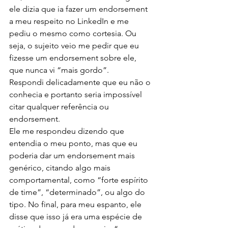
ele dizia que ia fazer um endorsement 
a meu respeito no LinkedIn e me 
pediu o mesmo como cortesia. Ou 
seja, o sujeito veio me pedir que eu 
fizesse um endorsement sobre ele, 
que nunca vi “mais gordo”.
Respondi delicadamente que eu não o 
conhecia e portanto seria impossível 
citar qualquer referência ou 
endorsement.
Ele me respondeu dizendo que 
entendia o meu ponto, mas que eu 
poderia dar um endorsement mais 
genérico, citando algo mais 
comportamental, como “forte espírito 
de time”, “determinado”, ou algo do 
tipo. No final, para meu espanto, ele 
disse que isso já era uma espécie de 