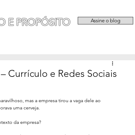
O E PROPÓSITO
Assine o blog
RIA
EXPERIÊNCIAS
CATEGORIAS
QU
– Currículo e Redes Sociais
maravilhoso, mas a empresa tirou a vaga dele ao 
dorava uma cerveja.
ntexto da empresa?