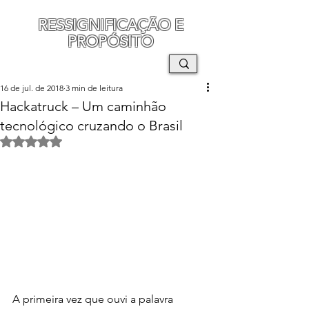
RESSIGNIFICAÇÃO E
PROPÓSITO
MAURO SEGURA
16 de jul. de 2018
3 min de leitura
Hackatruck – Um caminhão
tecnológico cruzando o Brasil
Avaliado com NaN de 5 estrelas.
A primeira vez que ouvi a palavra 