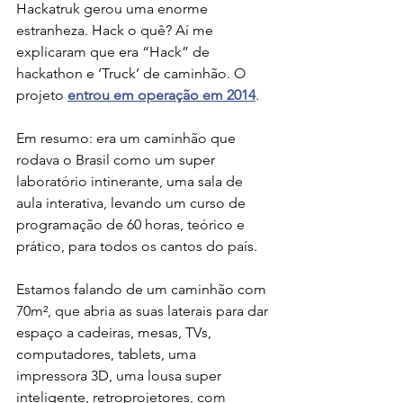
Hackatruk gerou uma enorme 
estranheza. Hack o quê? Aí me 
explicaram que era “Hack” de 
hackathon e ‘Truck’ de caminhão. O 
projeto 
entrou em operação em 2014
. 
Em resumo: era um caminhão que 
rodava o Brasil como um super 
laboratório intinerante, uma sala de 
aula interativa, levando um curso de 
programação de 60 horas, teórico e 
prático, para todos os cantos do país.
Estamos falando de um caminhão com 
70m², que abria as suas laterais para dar 
espaço a cadeiras, mesas, TVs, 
computadores, tablets, uma 
impressora 3D, uma lousa super 
inteligente, retroprojetores, com 