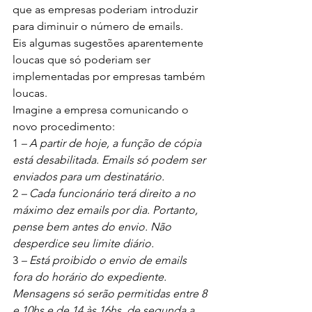
que as empresas poderiam introduzir 
para diminuir o número de emails.
Eis algumas sugestões aparentemente 
loucas que só poderiam ser 
implementadas por empresas também 
loucas.
Imagine a empresa comunicando o 
novo procedimento:
1 
– A partir de hoje, a função de cópia 
está desabilitada. Emails só podem ser 
enviados para um destinatário. 
2
 – Cada funcionário terá direito a no 
máximo dez emails por dia. Portanto, 
pense bem antes do envio. Não 
desperdice seu limite diário.
3
 – Está proibido o envio de emails 
fora do horário do expediente. 
Mensagens só serão permitidas entre 8 
e 10hs e de 14 às 16hs, de segunda a 