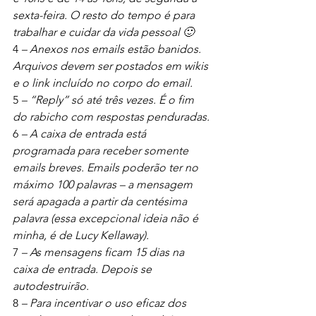
sexta-feira. O resto do tempo é para 
trabalhar e cuidar da vida pessoal 🙂
4 
– Anexos nos emails estão banidos. 
Arquivos devem ser postados em wikis 
e o link incluído no corpo do email.
5 
– “Reply” só até três vezes. É o fim 
do rabicho com respostas penduradas. 
6 
– A caixa de entrada está 
programada para receber somente 
emails breves. Emails poderão ter no 
máximo 100 palavras – a mensagem 
será apagada a partir da centésima 
palavra (essa excepcional ideia não é 
minha, é de Lucy Kellaway).
7 
– As mensagens ficam 15 dias na 
caixa de entrada. Depois se 
autodestruirão.
8 
– Para incentivar o uso eficaz dos 