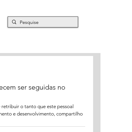
EM É MAURO
Mais
ecem ser seguidas no
etribuir o tanto que este pessoal
mento e desenvolvimento, compartilho