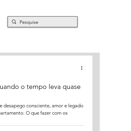
EM É MAURO
Mais
uando o tempo leva quase
e desapego consciente, amor e legado
partamento. O que fazer com os