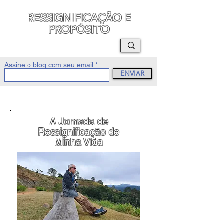
RESSIGNIFICAÇÃO E
PROPÓSITO
MAURO SEGURA
Assine o blog com seu email
ENVIAR
A Jornada de
Ressignificação de
Minha Vida