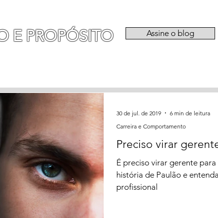
O E PROPÓSITO
Assine o blog
RIA
EXPERIÊNCIAS
CATEGORIAS
QU
30 de jul. de 2019
6 min de leitura
Carreira e Comportamento
Preciso virar gerent
É preciso virar gerente par
história de Paulão e entend
profissional