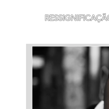
MAURO SEGURA
RESSIGNIFICAÇÃ
INÍCIO
MINHA HISTÓ