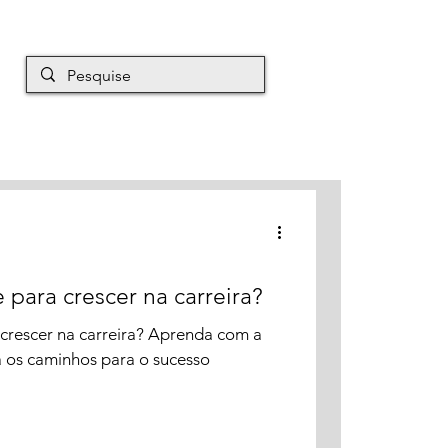
EM É MAURO
Mais
e para crescer na carreira?
a crescer na carreira? Aprenda com a
a os caminhos para o sucesso