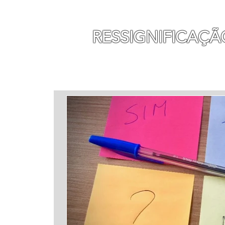
MAURO SEGURA
RESSIGNIFICAÇÃ
INÍCIO
MINHA HISTÓ