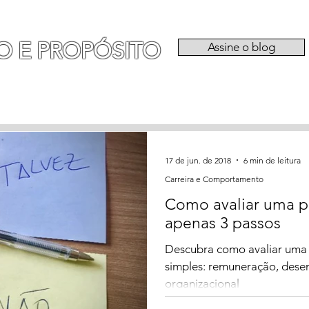
O E PROPÓSITO
Assine o blog
RIA
EXPERIÊNCIAS
CATEGORIAS
QU
17 de jun. de 2018
6 min de leitura
Carreira e Comportamento
Como avaliar uma 
apenas 3 passos
Descubra como avaliar uma
simples: remuneração, desen
organizacional