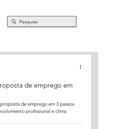
EM É MAURO
Mais
proposta de emprego em
 proposta de emprego em 3 passos
volvimento profissional e clima