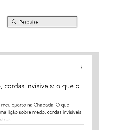
EM É MAURO
Mais
 cordas invisíveis: o que o
 meu quarto na Chapada. O que
ma lição sobre medo, cordas invisíveis
stros.