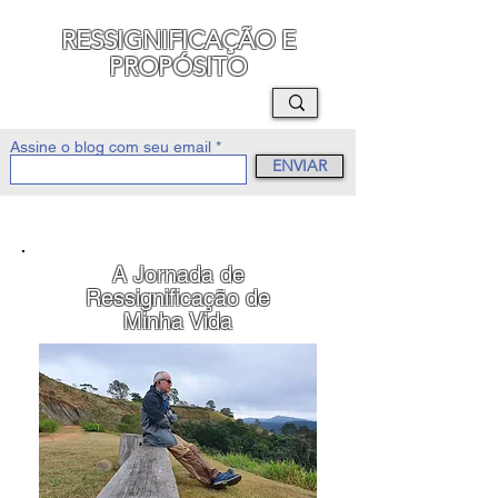
RESSIGNIFICAÇÃO E
PROPÓSITO
MAURO SEGURA
Assine o blog com seu email
ENVIAR
A Jornada de
Ressignificação de
Minha Vida