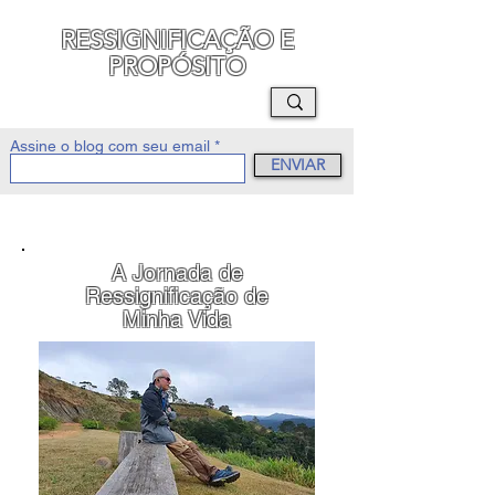
RESSIGNIFICAÇÃO E
PROPÓSITO
MAURO SEGURA
Assine o blog com seu email
ENVIAR
A Jornada de
Ressignificação de
Minha Vida