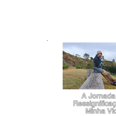
A Jornada
Ressignifica
Minha Vi