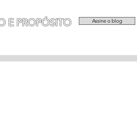
O E PROPÓSITO
Assine o blog
RIA
EXPERIÊNCIAS
CATEGORIAS
QU