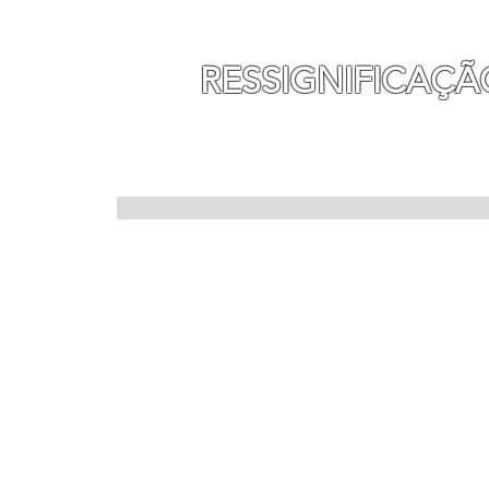
MAURO SEGURA
RESSIGNIFICAÇÃ
INÍCIO
MINHA HISTÓ