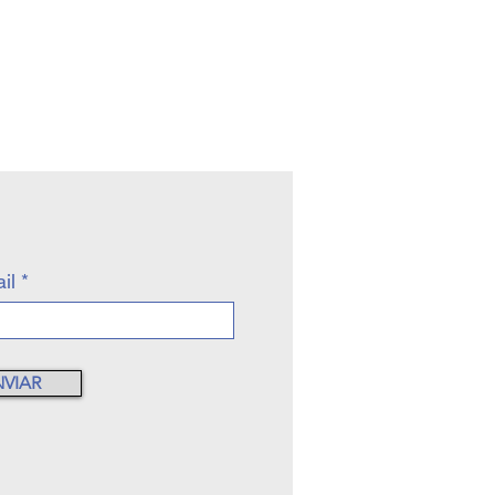
il
NVIAR