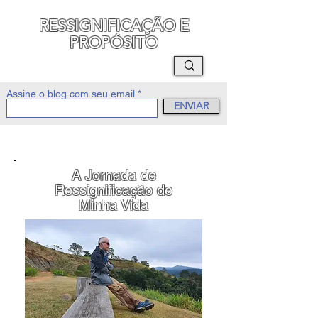
RESSIGNIFICAÇÃO E
PROPÓSITO
MAURO SEGURA
Assine o blog com seu email
ENVIAR
A Jornada de
Ressignificação de
Minha Vida