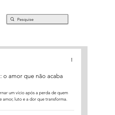
EM É MAURO
Mais
: o amor que não acaba
nar um vício após a perda de quem
amor, luto e a dor que transforma.