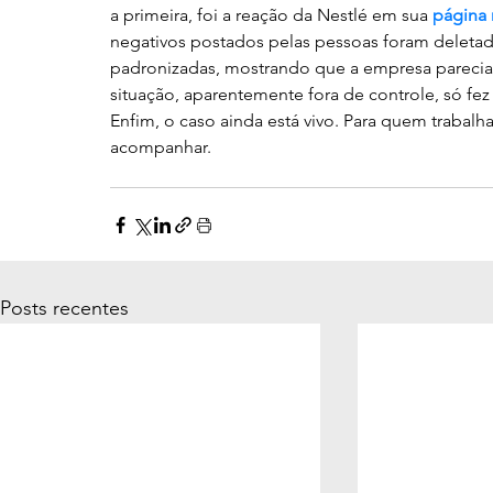
a primeira, foi a reação da Nestlé em sua 
página
negativos postados pelas pessoas foram deleta
padronizadas, mostrando que a empresa parecia n
situação, aparentemente fora de controle, só fe
Enfim, o caso ainda está vivo. Para quem trabalha
acompanhar.
Posts recentes