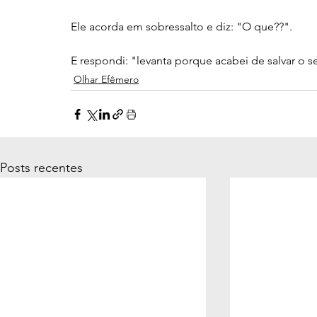
Ele acorda em sobressalto e diz: "O que??". 
E respondi: "levanta porque acabei de salvar o s
Olhar Efêmero
Posts recentes