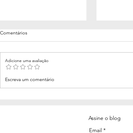
Comentários
Adicione uma avaliação
Me perdoa 
Votos de casamento
Escreva um comentário
Assine o blog
Email