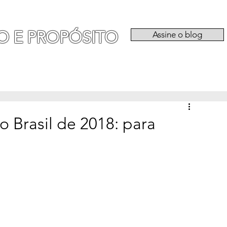
O E PROPÓSITO
Assine o blog
RIA
EXPERIÊNCIAS
CATEGORIAS
QU
 Brasil de 2018: para