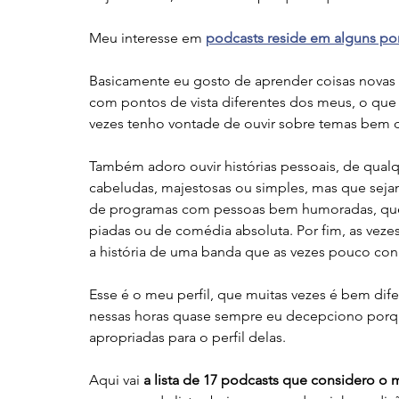
Meu interesse em 
podcasts reside em alguns po
Basicamente eu gosto de aprender coisas novas 
com pontos de vista diferentes dos meus, o que
vezes tenho vontade de ouvir sobre temas bem dis
Também adoro ouvir histórias pessoais, de qualq
cabeludas, majestosas ou simples, mas que sejam
de programas com pessoas bem humoradas, que 
piadas ou de comédia absoluta. Por fim, as vez
a história de uma banda que as vezes pouco con
Esse é o meu perfil, que muitas vezes é bem di
nessas horas quase sempre eu decepciono porq
apropriadas para o perfil delas.
Aqui vai 
a lista de 17 podcasts que considero o 