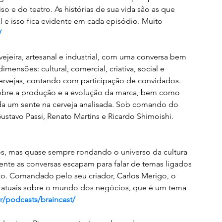
 e do teatro. As histórias de sua vida são as que 
l e isso fica evidente em cada episódio. Muito 
/
vejeira, artesanal e industrial, com uma conversa bem 
mensões: cultural, comercial, criativa, social e 
ervejas, contando com participação de convidados. 
sobre a produção e a evolução da marca, bem como 
ada um sente na cerveja analisada. Sob comando do 
tavo Passi, Renato Martins e Ricardo Shimoishi. 
os, mas quase sempre rondando o universo da cultura 
mente as conversas escapam para falar de temas ligados 
ão. Comandado pelo seu criador, Carlos Merigo, o 
e atuais sobre o mundo dos negócios, que é um tema 
r/podcasts/braincast/