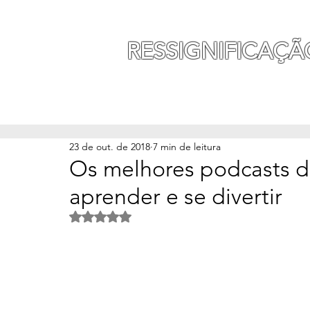
MAURO SEGURA
RESSIGNIFICAÇÃ
INÍCIO
MINHA HISTÓ
23 de out. de 2018
7 min de leitura
Os melhores podcasts do
aprender e se divertir
Avaliado com NaN de 5 estrelas.