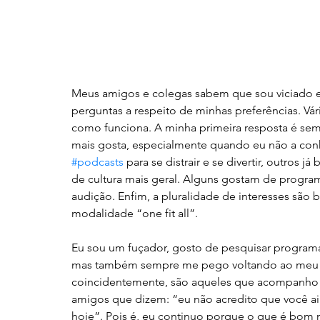
Meus amigos e colegas sabem que sou viciado e
perguntas a respeito de minhas preferências. 
como funciona. A minha primeira resposta é sem
mais gosta, especialmente quando eu não a co
#podcasts
 para se distrair e se divertir, outros 
de cultura mais geral. Alguns gostam de progra
audição. Enfim, a pluralidade de interesses são 
modalidade “one fit all”.
Eu sou um fuçador, gosto de pesquisar program
mas também sempre me pego voltando ao meu po
coincidentemente, são aqueles que acompanho há
amigos que dizem: “eu não acredito que você a
hoje”. Pois é, eu continuo porque o que é bom