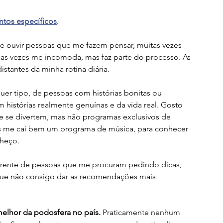
ntos específicos
. 
e ouvir pessoas que me fazem pensar, muitas vezes 
 as vezes me incomoda, mas faz parte do processo. As 
tantes da minha rotina diária. 
uer tipo, de pessoas com histórias bonitas ou 
 histórias realmente genuínas e da vida real. Gosto 
se divertem, mas não programas exclusivos de 
es me cai bem um programa de música, para conhecer 
heço. 
ferente de pessoas que me procuram pedindo dicas, 
ue não consigo dar as recomendações mais 
melhor da podosfera no país.
 Praticamente nenhum 