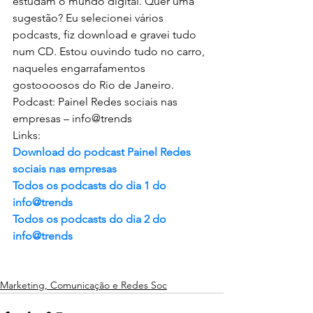
estudam o mundo digital. Quer uma 
sugestão? Eu selecionei vários 
podcasts, fiz download e gravei tudo 
num CD. Estou ouvindo tudo no carro, 
naqueles engarrafamentos 
gostoooosos do Rio de Janeiro.
Podcast: Painel Redes sociais nas 
empresas – info@trends
Links:
Download do podcast Painel Redes 
sociais nas empresas 
Todos os podcasts do dia 1 do 
info@trends
Todos os podcasts do dia 2 do 
info@trends
Marketing, Comunicação e Redes Soc