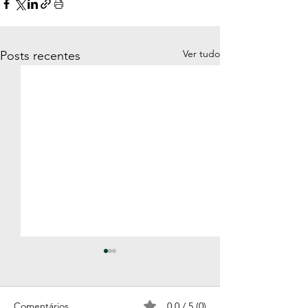
Ver tudo
Posts recentes
Comentários
0.0 / 5 (0)