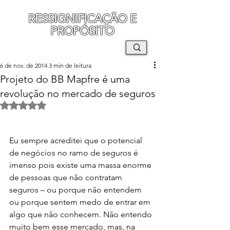
RESSIGNIFICAÇÃO E
PROPÓSITO
MAURO SEGURA
6 de nov. de 2014
3 min de leitura
Projeto do BB Mapfre é uma
revolução no mercado de seguros
Avaliado com NaN de 5 estrelas.
Eu sempre acreditei que o potencial 
de negócios no ramo de seguros é 
imenso pois existe uma massa enorme 
de pessoas que não contratam 
seguros – ou porque não entendem 
ou porque sentem medo de entrar em 
algo que não conhecem. Não entendo 
muito bem esse mercado, mas, na 