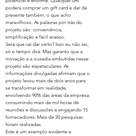
potencial é enorme. Qualquer um 
poderá comprar um gift card e dar de 
presente também, o que acho 
maravilhoso. As palavras por trás do 
projeto são: conveniência, 
simplificação e fácil acesso.
Será que vai dar certo? Isso eu não sei, 
só o tempo dirá. Mas garanto que a 
inovação e a ousadia embutidas nesse 
projeto são espetaculares. As 
informações divulgadas afirmam que o 
projeto levou mais de dois anos para 
se transformar em realidade, 
envolvendo 90% das áreas da empresa, 
consumindo mais de mil horas de 
reuniões e discussões e engajando 15 
fornecedores. Mais de 20 pesquisas 
foram realizadas.
Este é um exemplo evidente e 