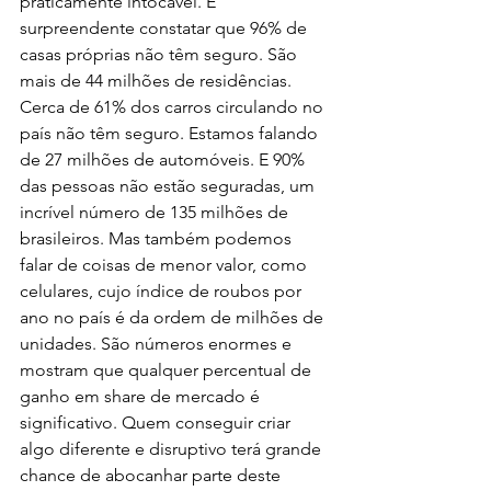
praticamente intocável. É 
surpreendente constatar que 96% de 
casas próprias não têm seguro. São 
mais de 44 milhões de residências. 
Cerca de 61% dos carros circulando no 
país não têm seguro. Estamos falando 
de 27 milhões de automóveis. E 90% 
das pessoas não estão seguradas, um 
incrível número de 135 milhões de 
brasileiros. Mas também podemos 
falar de coisas de menor valor, como 
celulares, cujo índice de roubos por 
ano no país é da ordem de milhões de 
unidades. São números enormes e 
mostram que qualquer percentual de 
ganho em share de mercado é 
significativo. Quem conseguir criar 
algo diferente e disruptivo terá grande 
chance de abocanhar parte deste 