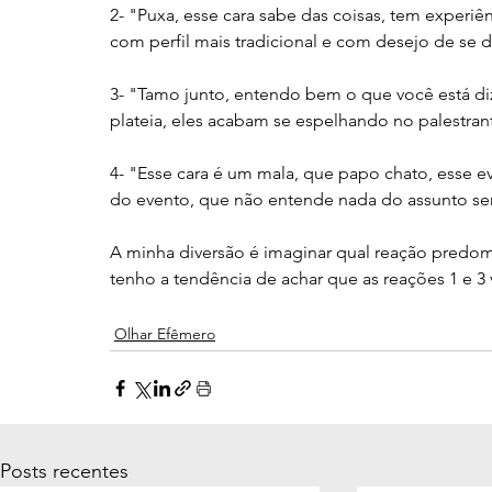
2- "Puxa, esse cara sabe das coisas, tem experiê
com perfil mais tradicional e com desejo de se 
3- "Tamo junto, entendo bem o que você está di
plateia, eles acabam se espelhando no palestran
4- "Esse cara é um mala, que papo chato, esse 
do evento, que não entende nada do assunto sen
A minha diversão é imaginar qual reação predom
tenho a tendência de achar que as reações 1 e 
Olhar Efêmero
Posts recentes