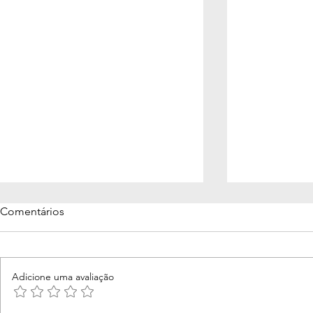
Comentários
Adicione uma avaliação
Me perdoa 
Votos de casamento