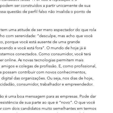
odem ser construídos a partir unicamente de sua 
ssa questão de perfil falso não invalida o ponto de 
u tem uma atitude de ser mero espectador do que rola 
ho com serenidade: “desculpe, mas acho que você 
o, porque você está ausente de uma grande 
cendo e você está fora”. O mundo de hoje já é 
 estarmos conectados. Como consumidor, você terá 
iver online. As novas tecnologias permitem mais 
 amigos e colegas de profissão. E, como profissional, 
ue possam contribuir com novos conhecimentos, 
igital das organizações. Ou seja, nos dias de hoje, 
 cidadão, consumidor, trabalhador e empreendedor. 
 não é uma boa mensagem para as empresas. Pode dar 
resistência de sua parte ao que é “novo”. O que você 
ar com dois candidatos muito semelhantes em termos 