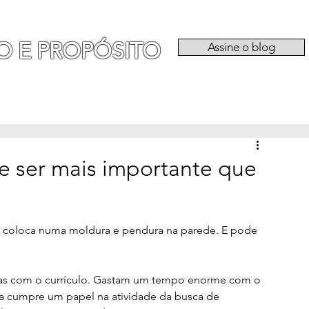
O E PROPÓSITO
Assine o blog
RIA
EXPERIÊNCIAS
CATEGORIAS
QU
e ser mais importante que
e, coloca numa moldura e pendura na parede. E pode 
as com o currículo. Gastam um tempo enorme com o 
nda cumpre um papel na atividade da busca de 