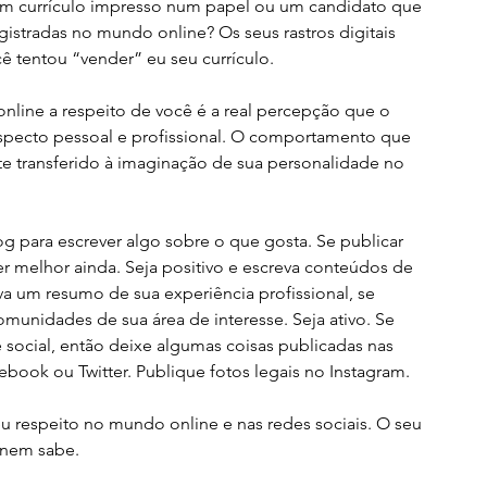
m currículo impresso num papel ou um candidato que 
tradas no mundo online? Os seus rastros digitais 
 tentou “vender” eu seu currículo. 
nline a respeito de você é a real percepção que o 
aspecto pessoal e profissional. O comportamento que 
te transferido à imaginação de sua personalidade no 
og para escrever algo sobre o que gosta. Se publicar 
r melhor ainda. Seja positivo e escreva conteúdos de 
eva um resumo de sua experiência profissional, se 
munidades de sua área de interesse. Seja ativo. Se 
 social, então deixe algumas coisas publicadas nas 
ook ou Twitter. Publique fotos legais no Instagram. 
 respeito no mundo online e nas redes sociais. O seu 
 nem sabe.