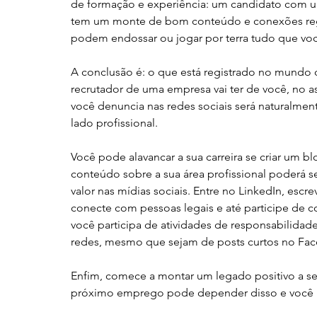
de formação e experiência: um candidato com u
tem um monte de bom conteúdo e conexões regis
podem endossar ou jogar por terra tudo que você
A conclusão é: o que está registrado no mundo o
recrutador de uma empresa vai ter de você, no 
você denuncia nas redes sociais será naturalmen
lado profissional. 
Você pode alavancar a sua carreira se criar um bl
conteúdo sobre a sua área profissional poderá se
valor nas mídias sociais. Entre no LinkedIn, escr
conecte com pessoas legais e até participe de co
você participa de atividades de responsabilidade
redes, mesmo que sejam de posts curtos no Faceb
Enfim, comece a montar um legado positivo a seu
próximo emprego pode depender disso e você