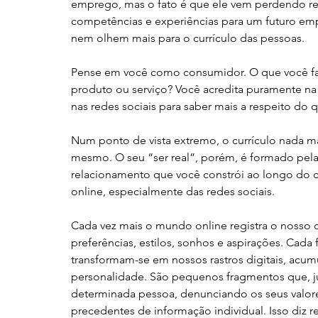
emprego, mas o fato é que ele vem perdendo rel
competências e experiências para um futuro emp
nem olhem mais para o currículo das pessoas. 
Pense em você como consumidor. O que você faz
produto ou serviço? Você acredita puramente n
nas redes sociais para saber mais a respeito do 
Num ponto de vista extremo, o currículo nada 
mesmo. O seu “ser real”, porém, é formado pelas
relacionamento que você constrói ao longo do c
online, especialmente das redes sociais. 
Cada vez mais o mundo online registra o nosso 
preferências, estilos, sonhos e aspirações. Cada 
transformam-se em nossos rastros digitais, acum
personalidade. São pequenos fragmentos que, j
determinada pessoa, denunciando os seus valore
precedentes de informação individual. Isso diz 