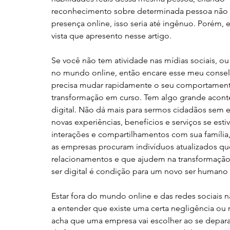
reconhecimento sobre determinada pessoa não p
presença online, isso seria até ingênuo. Porém, e
vista que apresento nesse artigo. 
Se você não tem atividade nas mídias sociais, o
no mundo online, então encare esse meu consel
precisa mudar rapidamente o seu comportament
transformação em curso. Tem algo grande aconte
digital. Não dá mais para sermos cidadãos sem
novas experiências, benefícios e serviços se est
interações e compartilhamentos com sua família,
as empresas procuram indivíduos atualizados q
relacionamentos e que ajudem na transformação d
ser digital é condição para um novo ser humano
Estar fora do mundo online e das redes sociais
a entender que existe uma certa negligência ou 
acha que uma empresa vai escolher ao se depar