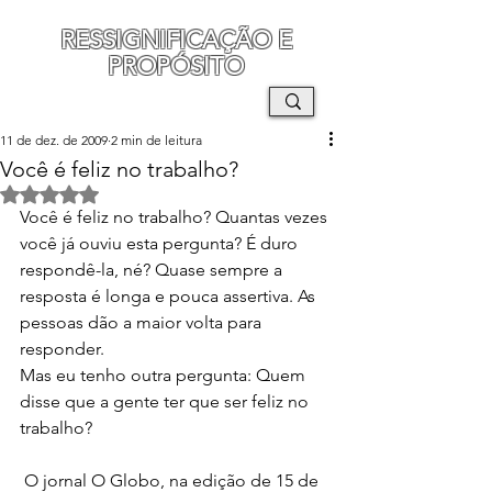
RESSIGNIFICAÇÃO E
PROPÓSITO
MAURO SEGURA
11 de dez. de 2009
2 min de leitura
Você é feliz no trabalho?
Avaliado com NaN de 5 estrelas.
Você é feliz no trabalho? Quantas vezes 
você já ouviu esta pergunta? É duro 
respondê-la, né? Quase sempre a 
resposta é longa e pouca assertiva. As 
pessoas dão a maior volta para 
responder.
Mas eu tenho outra pergunta: Quem 
disse que a gente ter que ser feliz no 
trabalho?
 O jornal O Globo, na edição de 15 de 