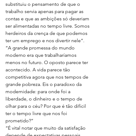
substituiu o pensamento de que o 
trabalho servia apenas para pagar as 
contas e que as ambições só deveriam 
ser alimentadas no tempo livre. Somos 
herdeiros da crença de que podemos 
ter um emprego e nos divertir nele”.
“A grande promessa do mundo 
moderno era que trabalharíamos 
menos no futuro. O oposto parece ter 
acontecido. A vida parece tão 
competitiva agora que nos tempos de 
grande pobreza. Eis o paradoxo da 
modernidade: para onde foi a 
liberdade, o dinheiro e o tempo de 
olhar para o céu? Por que é tão difícil 
ter o tempo livre que nos foi 
prometido?”
“É vital notar que muito da satisfação 
depende de expectativas pessoais. 