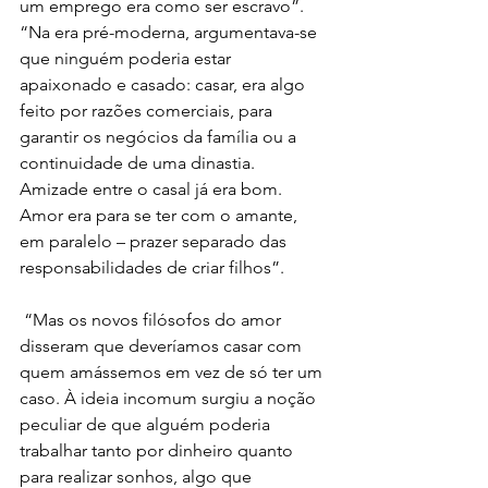
um emprego era como ser escravo”.
“Na era pré-moderna, argumentava-se 
que ninguém poderia estar 
apaixonado e casado: casar, era algo 
feito por razões comerciais, para 
garantir os negócios da família ou a 
continuidade de uma dinastia. 
Amizade entre o casal já era bom. 
Amor era para se ter com o amante, 
em paralelo – prazer separado das 
responsabilidades de criar filhos”.
 “Mas os novos filósofos do amor 
disseram que deveríamos casar com 
quem amássemos em vez de só ter um 
caso. À ideia incomum surgiu a noção 
peculiar de que alguém poderia 
trabalhar tanto por dinheiro quanto 
para realizar sonhos, algo que 