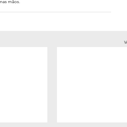
 nas mãos.
V