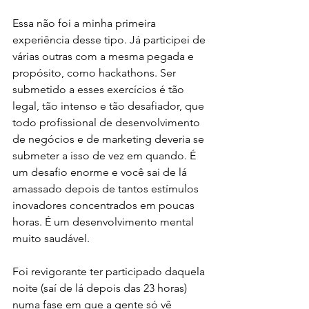
Essa não foi a minha primeira 
experiência desse tipo. Já participei de 
várias outras com a mesma pegada e 
propósito, como hackathons. Ser 
submetido a esses exercícios é tão 
legal, tão intenso e tão desafiador, que 
todo profissional de desenvolvimento 
de negócios e de marketing deveria se 
submeter a isso de vez em quando. É 
um desafio enorme e você sai de lá 
amassado depois de tantos estímulos 
inovadores concentrados em poucas 
horas. É um desenvolvimento mental 
muito saudável.
Foi revigorante ter participado daquela 
noite (saí de lá depois das 23 horas) 
numa fase em que a gente só vê 