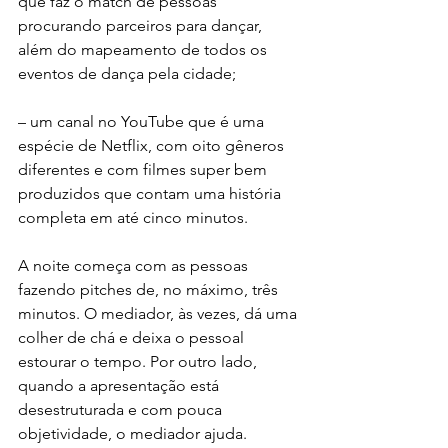
que faz o match de pessoas 
procurando parceiros para dançar, 
além do mapeamento de todos os 
eventos de dança pela cidade;
– um canal no YouTube que é uma 
espécie de Netflix, com oito gêneros 
diferentes e com filmes super bem 
produzidos que contam uma história 
completa em até cinco minutos.
A noite começa com as pessoas 
fazendo pitches de, no máximo, três 
minutos. O mediador, às vezes, dá uma 
colher de chá e deixa o pessoal 
estourar o tempo. Por outro lado, 
quando a apresentação está 
desestruturada e com pouca 
objetividade, o mediador ajuda. 