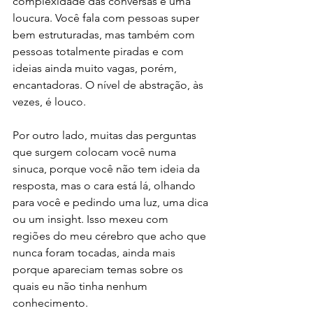
complexidade das conversas é uma 
loucura. Você fala com pessoas super 
bem estruturadas, mas também com 
pessoas totalmente piradas e com 
ideias ainda muito vagas, porém, 
encantadoras. O nível de abstração, às 
vezes, é louco. 
Por outro lado, muitas das perguntas 
que surgem colocam você numa 
sinuca, porque você não tem ideia da 
resposta, mas o cara está lá, olhando 
para você e pedindo uma luz, uma dica 
ou um insight. Isso mexeu com 
regiões do meu cérebro que acho que 
nunca foram tocadas, ainda mais 
porque apareciam temas sobre os 
quais eu não tinha nenhum 
conhecimento.