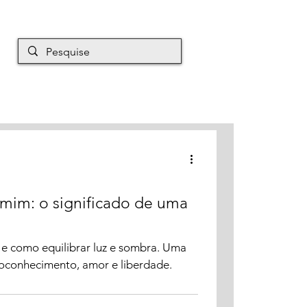
EM É MAURO
Mais
mim: o significado de uma
s e como equilibrar luz e sombra. Uma
toconhecimento, amor e liberdade.