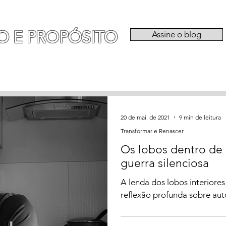
O E PROPÓSITO
Assine o blog
RIA
EXPERIÊNCIAS
CATEGORIAS
QU
20 de mai. de 2021
9 min de leitura
Transformar e Renascer
Os lobos dentro de 
guerra silenciosa
A lenda dos lobos interiore
reflexão profunda sobre au