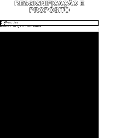
RESSIGNIFICAÇÃO E
PROPÓSITO
MAURO SEGURA
Assine o blog com seu email
ENVIAR