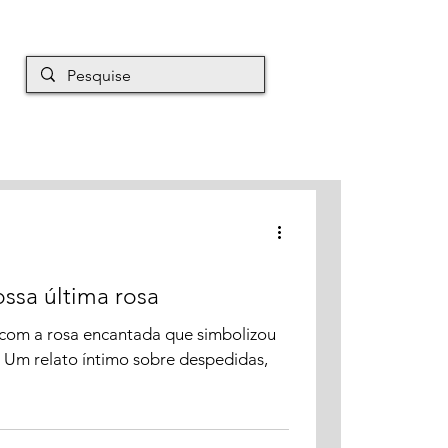
EM É MAURO
Mais
ssa última rosa
com a rosa encantada que simbolizou
 Um relato íntimo sobre despedidas,