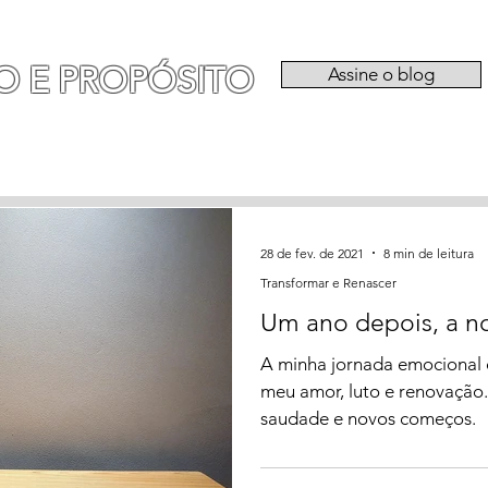
O E PROPÓSITO
Assine o blog
RIA
EXPERIÊNCIAS
CATEGORIAS
QU
28 de fev. de 2021
8 min de leitura
Transformar e Renascer
Um ano depois, a no
A minha jornada emocional 
meu amor, luto e renovação.
saudade e novos começos.