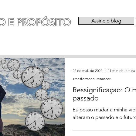
O E PROPÓSITO
Assine o blog
RIA
EXPERIÊNCIAS
CATEGORIAS
QU
22 de mai. de 2024
11 min de leitura
Transformar e Renascer
Ressignificação: O
passado
Eu posso mudar a minha vid
alteram o passado e o futu