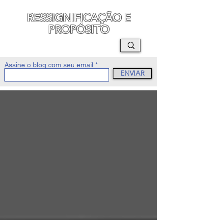
RESSIGNIFICAÇÃO E
PROPÓSITO
MAURO SEGURA
Assine o blog com seu email
ENVIAR