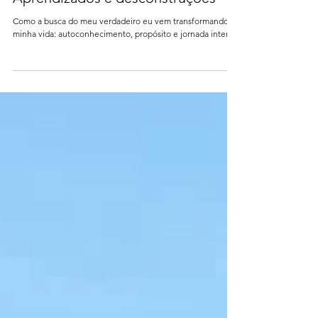
Transformar e Renascer
Em busca do Eu desconhecido –
Aprendizados e desconstruções
Como a busca do meu verdadeiro eu vem transformando a
minha vida: autoconhecimento, propósito e jornada interior.