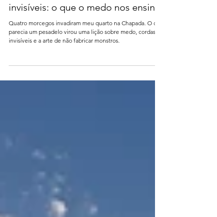
Morcegos no escuro, cordas
invisíveis: o que o medo nos ensina
Quatro morcegos invadiram meu quarto na Chapada. O que
parecia um pesadelo virou uma lição sobre medo, cordas
invisíveis e a arte de não fabricar monstros.