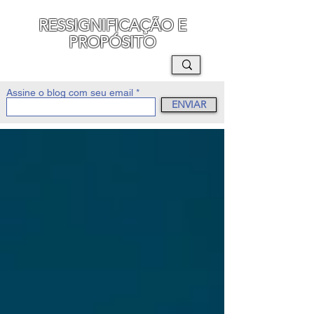
RESSIGNIFICAÇÃO E
PROPÓSITO
MAURO SEGURA
Assine o blog com seu email
ENVIAR