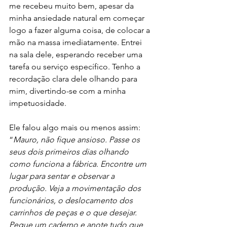
me recebeu muito bem, apesar da 
minha ansiedade natural em começar 
logo a fazer alguma coisa, de colocar a 
mão na massa imediatamente. Entrei 
na sala dele, esperando receber uma 
tarefa ou serviço específico. Tenho a 
recordação clara dele olhando para 
mim, divertindo-se com a minha 
impetuosidade. 
Ele falou algo mais ou menos assim: 
“
Mauro, não fique ansioso. Passe os 
seus dois primeiros dias olhando 
como funciona a fábrica. Encontre um 
lugar para sentar e observar a 
produção. Veja a movimentação dos 
funcionários, o deslocamento dos 
carrinhos de peças e o que desejar. 
Pegue um caderno e anote tudo que 