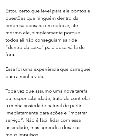
Estou certo que levei para ele pontos e 
questões que ninguém dentro da 
empresa pensaria em colocar, até 
mesmo ele, simplesmente porque 
todos ali não conseguiam sair de 
“dentro da caixa” para observá-la de 
fora.
Essa foi uma experiência que carreguei 
para a minha vida. 
Toda vez que assumo uma nova tarefa 
ou responsabilidade, trato de controlar 
a minha ansiedade natural de partir 
imediatamente para ações e “mostrar 
serviço”. Não é fácil lidar com essa 
ansiedade, mas aprendi a dosar os 
meus impulsos. 