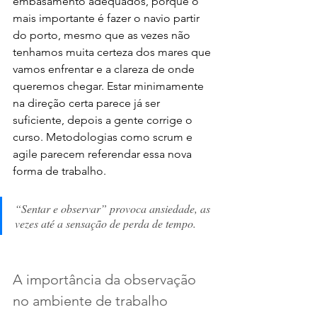
embasamento adequados, porque o 
mais importante é fazer o navio partir 
do porto, mesmo que as vezes não 
tenhamos muita certeza dos mares que 
vamos enfrentar e a clareza de onde 
queremos chegar. Estar minimamente 
na direção certa parece já ser 
suficiente, depois a gente corrige o 
curso. Metodologias como scrum e 
agile parecem referendar essa nova 
forma de trabalho.
“Sentar e observar” provoca ansiedade, as 
vezes até a sensação de perda de tempo.
A importância da observação 
no ambiente de trabalho