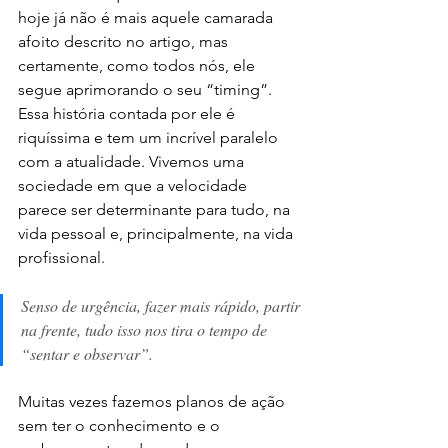
hoje já não é mais aquele camarada 
afoito descrito no artigo, mas 
certamente, como todos nós, ele 
segue aprimorando o seu “timing”. 
Essa história contada por ele é 
riquíssima e tem um incrível paralelo 
com a atualidade. Vivemos uma 
sociedade em que a velocidade 
parece ser determinante para tudo, na 
vida pessoal e, principalmente, na vida 
profissional.  
Senso de urgência, fazer mais rápido, partir 
na frente, tudo isso nos tira o tempo de 
“sentar e observar”. 
Muitas vezes fazemos planos de ação 
sem ter o conhecimento e o 