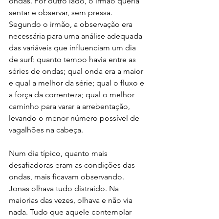
ondas. Por outro lado, o irmão queria 
sentar e observar, sem pressa. 
Segundo o irmão, a observação era 
necessária para uma análise adequada 
das variáveis que influenciam um dia 
de surf: quanto tempo havia entre as 
séries de ondas; qual onda era a maior 
e qual a melhor da série; qual o fluxo e 
a força da correnteza; qual o melhor 
caminho para varar a arrebentação, 
levando o menor número possível de 
vagalhões na cabeça.
Num dia típico, quanto mais 
desafiadoras eram as condições das 
ondas, mais ficavam observando. 
Jonas olhava tudo distraído. Na 
maiorias das vezes, olhava e não via 
nada. Tudo que aquele contemplar 