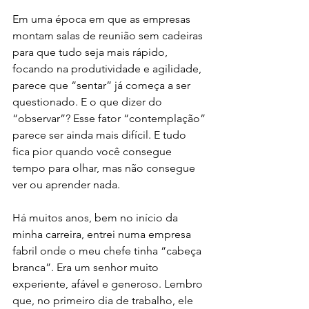
Em uma época em que as empresas 
montam salas de reunião sem cadeiras 
para que tudo seja mais rápido, 
focando na produtividade e agilidade, 
parece que “sentar” já começa a ser 
questionado. E o que dizer do 
“observar”? Esse fator “contemplação” 
parece ser ainda mais difícil. E tudo 
fica pior quando você consegue 
tempo para olhar, mas não consegue 
ver ou aprender nada.
Há muitos anos, bem no início da 
minha carreira, entrei numa empresa 
fabril onde o meu chefe tinha “cabeça 
branca”. Era um senhor muito 
experiente, afável e generoso. Lembro 
que, no primeiro dia de trabalho, ele 