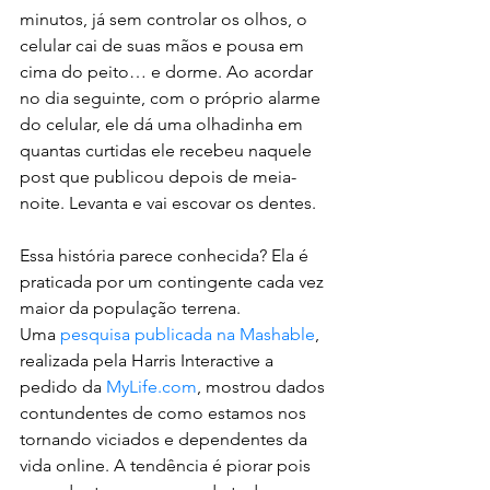
minutos, já sem controlar os olhos, o 
celular cai de suas mãos e pousa em 
cima do peito… e dorme. Ao acordar 
no dia seguinte, com o próprio alarme 
do celular, ele dá uma olhadinha em 
quantas curtidas ele recebeu naquele 
post que publicou depois de meia-
noite. Levanta e vai escovar os dentes.
Essa história parece conhecida? Ela é 
praticada por um contingente cada vez 
maior da população terrena.
Uma 
pesquisa publicada na Mashable
, 
realizada pela Harris Interactive a 
pedido da 
MyLife.com
, mostrou dados 
contundentes de como estamos nos 
tornando viciados e dependentes da 
vida online. A tendência é piorar pois 