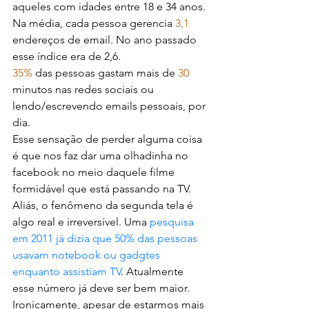
aqueles com idades entre 18 e 34 anos.
Na média, cada pessoa gerencia 
3,1
endereços de email. No ano passado 
esse índice era de 2,6.
35%
 das pessoas gastam mais de 
30
minutos nas redes sociais ou 
lendo/escrevendo emails pessoais, por 
dia.
Esse sensação de perder alguma coisa 
é que nos faz dar uma olhadinha no 
facebook no meio daquele filme 
formidável que está passando na TV. 
Aliás, o fenômeno da segunda tela é 
algo real e irreversível. Uma 
pesquisa 
em 2011 já dizia que 50% das pessoas 
usavam notebook ou gadgtes 
enquanto assistiam TV
. Atualmente 
esse número já deve ser bem maior.
Ironicamente, apesar de estarmos mais 