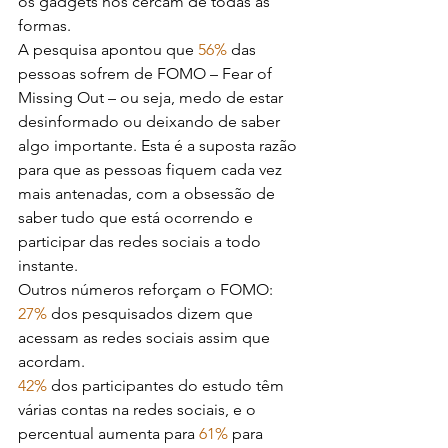
os gadgets nos cercam de todas as 
formas.
A pesquisa apontou que 
56%
 das 
pessoas sofrem de FOMO – Fear of 
Missing Out – ou seja, medo de estar 
desinformado ou deixando de saber 
algo importante. Esta é a suposta razão 
para que as pessoas fiquem cada vez 
mais antenadas, com a obsessão de 
saber tudo que está ocorrendo e 
participar das redes sociais a todo 
instante.
Outros números reforçam o FOMO: 
27%
 dos pesquisados dizem que 
acessam as redes sociais assim que 
acordam.
42%
 dos participantes do estudo têm 
várias contas na redes sociais, e o 
percentual aumenta para 
61%
 para 