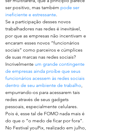
ser multitarefa, que a princípio parece 
ser positivo, mas também 
pode ser 
ineficiente e estressante
.
Se a participação desses novos 
trabalhadores nas redes é inevitável, 
por que as empresas não incentivam e 
encaram esses novos “funcionários 
sociais” como parceiros e cúmplices 
de suas marcas nas redes sociais? 
Incrivelmente 
um grande contingente 
de empresas ainda proíbe que seus 
funcionários acessem às redes sociais 
dentro de seu ambiente de trabalho
, 
empurrando-os para acessarem tais 
redes através de seus gadgets 
pessoais, especialmente celulares.
Pois é, esse tal de FOMO nada mais é 
do que o “o medo de ficar por fora”. 
No Festival youPix, realizado em julho, 