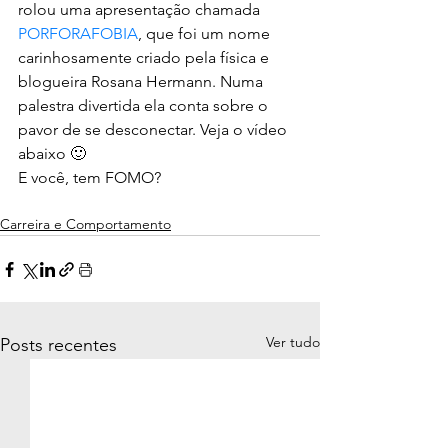
rolou uma apresentação chamada 
PORFORAFOBIA
, que foi um nome 
carinhosamente criado pela física e 
blogueira Rosana Hermann. Numa 
palestra divertida ela conta sobre o 
pavor de se desconectar. Veja o vídeo 
abaixo 🙂
E você, tem FOMO?
Carreira e Comportamento
Ver tudo
Posts recentes