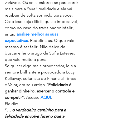
variáveis. Ou seja, esforce-se para sorrir 
mais para a “sua” realidade e ela vai 
retribuir de volta sorrindo para você.
Caso isso seja difícil, quase impossível, 
como no caso do trabalhador infeliz, 
então 
analise melhor as suas 
expectativas
. Redefina-as. O que vale 
mesmo é ser feliz. Não deixe de 
buscar e ler o artigo de Sofia Esteves, 
que vale muito a pena.
Se quiser algo mais provocador, leia a 
sempre brilhante e provocadora Lucy 
Kellaway, colunista do Financial Times 
e Valor, em seu artigo “
Felicidade é 
ganhar dinheiro, exercer o controle e 
competir
“. Acesse 
AQUI
.
Ela diz:
“
… o verdadeiro caminho para a 
felicidade envolve fazer o que a 