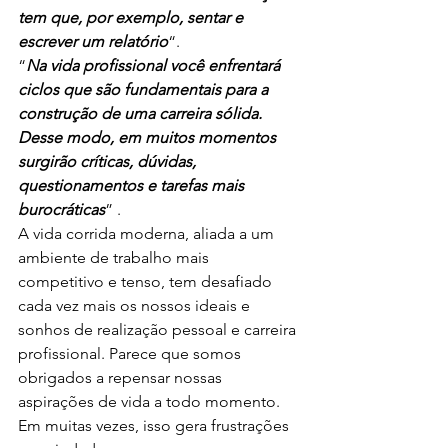
tem que, por exemplo, sentar e 
escrever um relatório
“.
“
Na vida profissional você enfrentará 
ciclos que são fundamentais para a 
construção de uma carreira sólida. 
Desse modo, em muitos momentos 
surgirão críticas, dúvidas, 
questionamentos e tarefas mais 
burocráticas
” .
A vida corrida moderna, aliada a um 
ambiente de trabalho mais 
competitivo e tenso, tem desafiado 
cada vez mais os nossos ideais e 
sonhos de realização pessoal e carreira 
profissional. Parece que somos 
obrigados a repensar nossas 
aspirações de vida a todo momento. 
Em muitas vezes, isso gera frustrações 