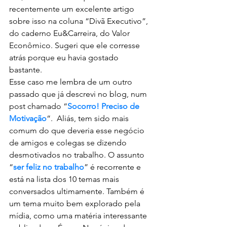
recentemente um excelente artigo 
sobre isso na coluna “Divã Executivo”, 
do caderno Eu&Carreira, do Valor 
Econômico. Sugeri que ele corresse 
atrás porque eu havia gostado 
bastante.
Esse caso me lembra de um outro 
passado que já descrevi no blog, num 
post chamado “
Socorro! Preciso de 
Motivação
“.  Aliás, tem sido mais 
comum do que deveria esse negócio 
de amigos e colegas se dizendo 
desmotivados no trabalho. O assunto 
“
ser feliz no trabalho
” é recorrente e 
está na lista dos 10 temas mais 
conversados ultimamente. Também é 
um tema muito bem explorado pela 
mídia, como uma matéria interessante 