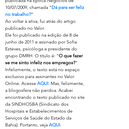
publicada na Época Negócios de 
10/07/2009, chamada “
Dá para ser feliz 
no trabalho?
“
Ao voltar à ativa, fui atrás do artigo 
publicado no Valor.
Ele foi publicado na edição de 8 de 
junho de 2011 e assinado por Sofia 
Esteves, psicóloga e presidente do 
grupo DMRH. O título é: “
O que fazer 
se me sinto infeliz nos empregos?
“
Infelizmente, o texto está no espaço 
exclusivo para assinantes no Valor 
Online. Acesse 
AQUI
. Mas, felizmente, 
a blogosfera não perdoa. Acabei 
encontrando o texto publicado no site 
da SINDHOSBA (Sindicato dos 
Hospitais e Estabelecimentos de 
Serviços de Saúde do Estado da 
Bahia). Portanto, veja 
AQUI
.