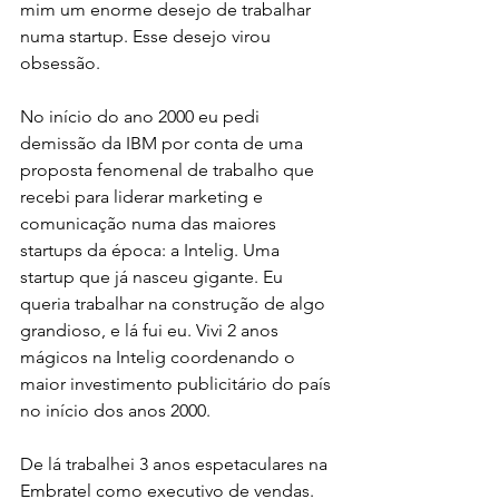
mim um enorme desejo de trabalhar 
numa startup. Esse desejo virou 
obsessão. 
No início do ano 2000 eu pedi 
demissão da IBM por conta de uma 
proposta fenomenal de trabalho que 
recebi para liderar marketing e 
comunicação numa das maiores 
startups da época: a Intelig. Uma 
startup que já nasceu gigante. Eu 
queria trabalhar na construção de algo 
grandioso, e lá fui eu. Vivi 2 anos 
mágicos na Intelig coordenando o 
maior investimento publicitário do país 
no início dos anos 2000. 
De lá trabalhei 3 anos espetaculares na 
Embratel como executivo de vendas. 