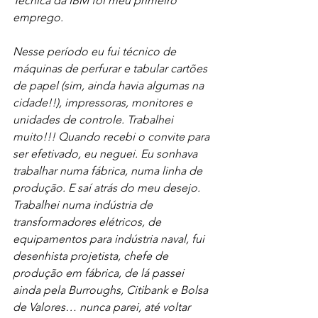
Técnica da IBM foi meu primeiro 
emprego. 
Nesse período eu fui técnico de 
máquinas de perfurar e tabular cartões 
de papel (sim, ainda havia algumas na 
cidade!!), impressoras, monitores e 
unidades de controle. Trabalhei 
muito!!! Quando recebi o convite para 
ser efetivado, eu neguei. Eu sonhava 
trabalhar numa fábrica, numa linha de 
produção. E saí atrás do meu desejo. 
Trabalhei numa indústria de 
transformadores elétricos, de 
equipamentos para indústria naval, fui 
desenhista projetista, chefe de 
produção em fábrica, de lá passei 
ainda pela Burroughs, Citibank e Bolsa 
de Valores… nunca parei, até voltar 