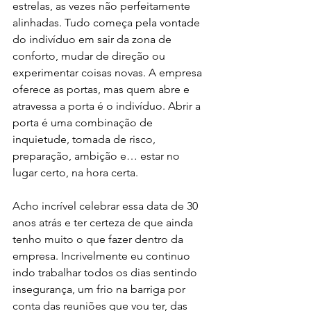
estrelas, as vezes não perfeitamente 
alinhadas. Tudo começa pela vontade 
do indivíduo em sair da zona de 
conforto, mudar de direção ou 
experimentar coisas novas. A empresa 
oferece as portas, mas quem abre e 
atravessa a porta é o indivíduo. Abrir a 
porta é uma combinação de 
inquietude, tomada de risco, 
preparação, ambição e… estar no 
lugar certo, na hora certa.
Acho incrível celebrar essa data de 30 
anos atrás e ter certeza de que ainda 
tenho muito o que fazer dentro da 
empresa. Incrivelmente eu continuo 
indo trabalhar todos os dias sentindo 
insegurança, um frio na barriga por 
conta das reuniões que vou ter, das 