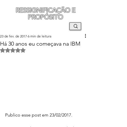
RESSIGNIFICAÇÃO E
PROPÓSITO
MAURO SEGURA
23 de fev. de 2017
6 min de leitura
Há 30 anos eu começava na IBM
Avaliado com NaN de 5 estrelas.
Publico esse post em 23/02/2017.