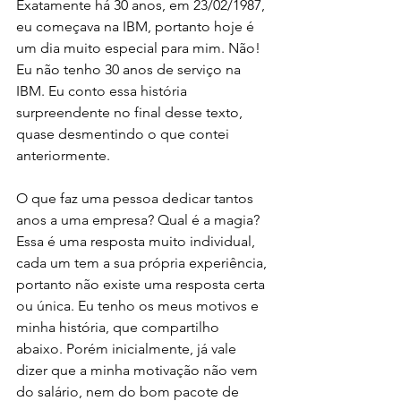
Exatamente há 30 anos, em 23/02/1987, 
eu começava na IBM, portanto hoje é 
um dia muito especial para mim. Não! 
Eu não tenho 30 anos de serviço na 
IBM. Eu conto essa história 
surpreendente no final desse texto, 
quase desmentindo o que contei 
anteriormente.
O que faz uma pessoa dedicar tantos 
anos a uma empresa? Qual é a magia? 
Essa é uma resposta muito individual, 
cada um tem a sua própria experiência, 
portanto não existe uma resposta certa 
ou única. Eu tenho os meus motivos e 
minha história, que compartilho 
abaixo. Porém inicialmente, já vale 
dizer que a minha motivação não vem 
do salário, nem do bom pacote de 