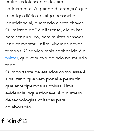
muitos adolescentes faziam 
antigamente. A grande diferença é que 
o antigo diário era algo pessoal e 
 confidencial, guardado a sete chaves. 
O “microblog” é diferente, ele existe 
para ser público, para muitas pessoas 
ler e comentar. Enfim, vivemos novos 
tempos. O serviço mais conhecido é o 
twitter
, que vem explodindo no mundo 
todo.
O importante de estudos como esse é 
sinalizar o que vem por aí e permitir 
que antecipemos as coisas. Uma 
evidencia inquestionável é o numero 
de tecnologias voltadas para 
colaboração.