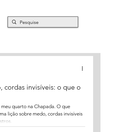
EM É MAURO
Mais
 cordas invisíveis: o que o
 meu quarto na Chapada. O que
ma lição sobre medo, cordas invisíveis
stros.