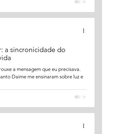
r: a sincronicidade do
vida
trouxe a mensagem que eu precisava.
Santo Daime me ensinaram sobre luz e