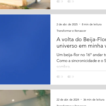
2 de abr. de 2025
8 min de leitura
Transformar e Renascer
A volta do Beija-Flo
universo em minha 
Um beija-flor no 16º andar 
Como a sincronicidade e o 
sombra.
22 de abr. de 2024
36 min de leitura
Transformar e Renascer