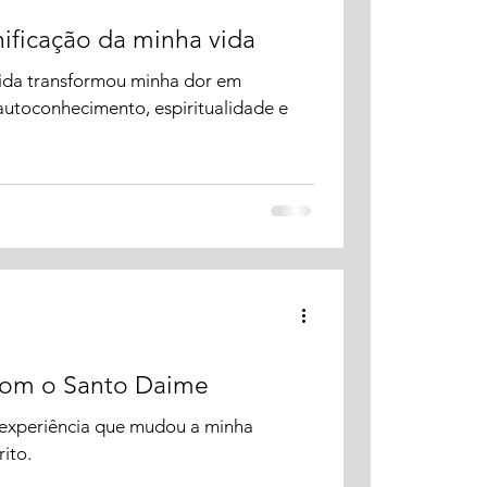
nificação da minha vida
vida transformou minha dor em
autoconhecimento, espiritualidade e
com o Santo Daime
a experiência que mudou a minha
ito.