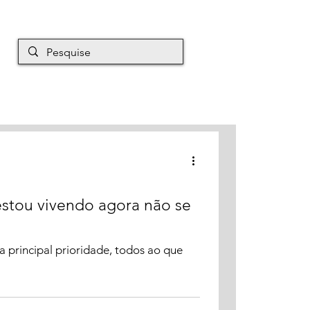
EM É MAURO
Mais
 estou vivendo agora não se
 principal prioridade, todos ao que