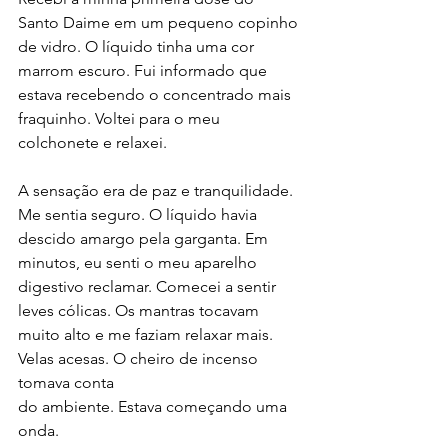
Santo Daime em um pequeno copinho 
de vidro. O líquido tinha uma cor 
marrom escuro. Fui informado que 
estava recebendo o concentrado mais 
fraquinho. Voltei para o meu 
colchonete e relaxei.  
A sensação era de paz e tranquilidade. 
Me sentia seguro. O líquido havia 
descido amargo pela garganta. Em 
minutos, eu senti o meu aparelho 
digestivo reclamar. Comecei a sentir 
leves cólicas. Os mantras tocavam 
muito alto e me faziam relaxar mais. 
Velas acesas. O cheiro de incenso 
tomava conta 
do ambiente. Estava começando uma 
onda. 