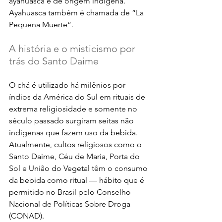
ayahuasca é de origem indígena. 
Ayahuasca também é chamada de “La 
Pequena Muerte”. 
A história e o misticismo por 
trás do Santo Daime
O chá é utilizado há milênios por 
índios da América do Sul em rituais de 
extrema religiosidade e somente no 
século passado surgiram seitas não 
indígenas que fazem uso da bebida. 
Atualmente, cultos religiosos como o 
Santo Daime, Céu de Maria, Porta do 
Sol e União do Vegetal têm o consumo 
da bebida como ritual — hábito que é 
permitido no Brasil pelo Conselho 
Nacional de Políticas Sobre Droga 
(CONAD). 