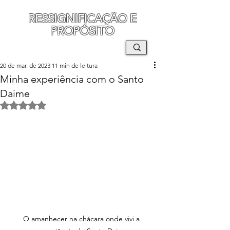
RESSIGNIFICAÇÃO E
PROPÓSITO
MAURO SEGURA
20 de mar. de 2023
11 min de leitura
Minha experiência com o Santo
Daime
Avaliado com NaN de 5 estrelas.
O amanhecer na chácara onde vivi a 