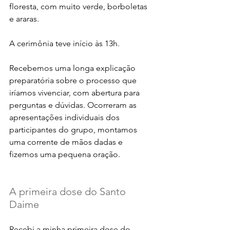
floresta, com muito verde, borboletas 
e araras. 
A cerimônia teve início às 13h. 
Recebemos uma longa explicação 
preparatória sobre o processo que 
iríamos vivenciar, com abertura para 
perguntas e dúvidas. Ocorreram as 
apresentações individuais dos 
participantes do grupo, montamos 
uma corrente de mãos dadas e 
fizemos uma pequena oração. 
A primeira dose do Santo 
Daime
Recebi a minha primeira dose do 