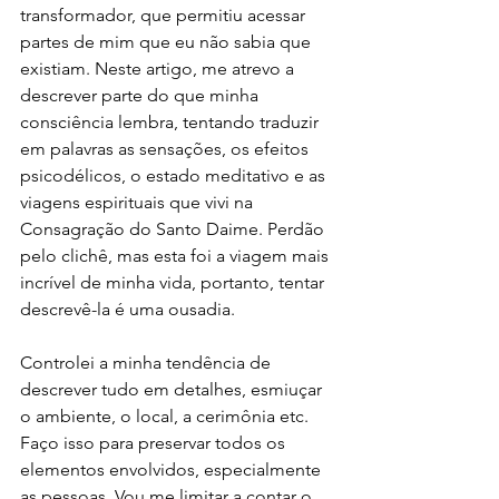
transformador, que permitiu acessar 
partes de mim que eu não sabia que 
existiam. Neste artigo, me atrevo a 
descrever parte do que minha 
consciência lembra, tentando traduzir 
em palavras as sensações, os efeitos 
psicodélicos, o estado meditativo e as 
viagens espirituais que vivi na 
Consagração do Santo Daime. Perdão 
pelo clichê, mas esta foi a viagem mais 
incrível de minha vida, portanto, tentar 
descrevê-la é uma ousadia. 
Controlei a minha tendência de 
descrever tudo em detalhes, esmiuçar 
o ambiente, o local, a cerimônia etc. 
Faço isso para preservar todos os 
elementos envolvidos, especialmente 
as pessoas. Vou me limitar a contar o 