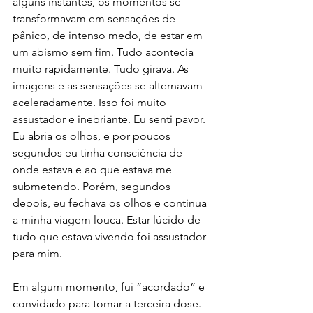
alguns instantes, os momentos se 
transformavam em sensações de 
pânico, de intenso medo, de estar em 
um abismo sem fim. Tudo acontecia 
muito rapidamente. Tudo girava. As 
imagens e as sensações se alternavam 
aceleradamente. Isso foi muito 
assustador e inebriante. Eu senti pavor. 
Eu abria os olhos, e por poucos 
segundos eu tinha consciência de 
onde estava e ao que estava me 
submetendo. Porém, segundos 
depois, eu fechava os olhos e continua 
a minha viagem louca. Estar lúcido de 
tudo que estava vivendo foi assustador 
para mim. 
Em algum momento, fui “acordado” e 
convidado para tomar a terceira dose. 