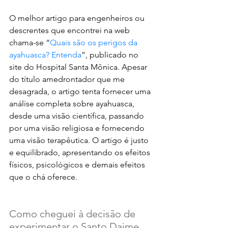
O melhor artigo para engenheiros ou 
descrentes que encontrei na web 
chama-se “
Quais são os perigos da 
ayahuasca? Entenda
”, publicado no 
site do Hospital Santa Mônica. Apesar 
do título amedrontador que me 
desagrada, o artigo tenta fornecer uma 
análise completa sobre ayahuasca, 
desde uma visão científica, passando 
por uma visão religiosa e fornecendo 
uma visão terapêutica. O artigo é justo 
e equilibrado, apresentando os efeitos 
físicos, psicológicos e demais efeitos 
que o chá oferece. 
Como cheguei à decisão de 
experimentar o Santo Daime