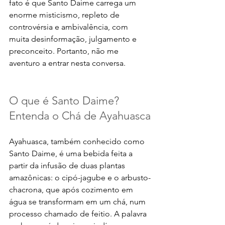
fato é que Santo Daime carrega um 
enorme misticismo, repleto de 
controvérsia e ambivalência, com 
muita desinformação, julgamento e 
preconceito. Portanto, não me 
aventuro a entrar nesta conversa. 
O que é Santo Daime? 
Entenda o Chá de Ayahuasca
Ayahuasca, também conhecido como 
Santo Daime, é uma bebida feita a 
partir da infusão de duas plantas 
amazônicas: o cipó-jagube e o arbusto-
chacrona, que após cozimento em 
água se transformam em um chá, num 
processo chamado de feitio. A palavra 