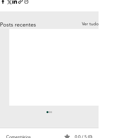
Ver tudo
Posts recentes
Comentários
0.0 / 5 (0)