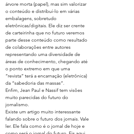
árvore morta (papel), mas sim valorizar 
o conteúdo e distribuí-lo em várias 
embalagens, sobretudo 
eletrônicas/digitais. Ele diz ser crente 
de carteirinha que no futuro veremos 
parte desse conteúdo como resultado 
de colaborações entre autores 
representando uma diversidade de 
áreas de conhecimento, chegando até 
o ponto extremo em que uma 
“revista” terá a encarnação (eletrônica) 
da “sabedoria das massas”.
Enfim, Jean Paul e Nassif tem visões 
muito parecidas do futuro do 
jornalismo.
Existe um artigo muito interessante 
falando sobre o futuro dos jornais. Vale 
ler. Ele fala como é o jornal de hoje e 
como será o jornal do futuro. Eis aqui 