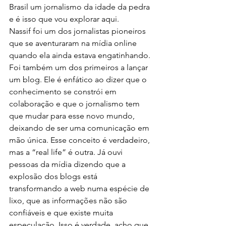
Brasil um jornalismo da idade da pedra 
e é isso que vou explorar aqui.
Nassif foi um dos jornalistas pioneiros 
que se aventuraram na mídia online 
quando ela ainda estava engatinhando. 
Foi também um dos primeiros a lançar 
um blog. Ele é enfático ao dizer que o 
conhecimento se constrói em 
colaboração e que o jornalismo tem 
que mudar para esse novo mundo, 
deixando de ser uma comunicação em 
mão única. Esse conceito é verdadeiro, 
mas a “real life” é outra. Já ouvi 
pessoas da mídia dizendo que a 
explosão dos blogs está 
transformando a web numa espécie de 
lixo, que as informações não são 
confiáveis e que existe muita 
especulação. Isso é verdade, acho que 