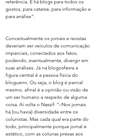
referência. E há blogs para todos os 
gostos, para catarse, para informação e 
para análise”.
Conceitualmente os jornais e revistas 
deveriam ser veículos de comunicação 
imparciais, conectados aos fatos, 
podendo, eventualmente, divergir em 
suas análises. Já na blogosfesra a 
figura central é a pessoa física do 
blogueiro. Ou seja, o blog é parcial 
mesmo, afinal é a opinião ou visão de 
um ser humano a respeito de alguma 
coisa. Aí volta o Nassif: “–Nos jornais 
há (ou havia) diversidade entre os 
colunistas. Mas cada qual era parte do 
todo, principalmente porque jornal é 
estático, com as colunas presas aos 