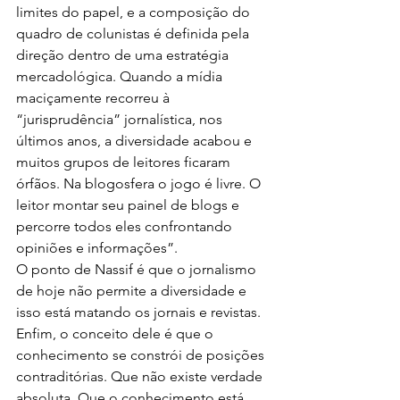
limites do papel, e a composição do 
quadro de colunistas é definida pela 
direção dentro de uma estratégia 
mercadológica. Quando a mídia 
maciçamente recorreu à 
“jurisprudência” jornalística, nos 
últimos anos, a diversidade acabou e 
muitos grupos de leitores ficaram 
órfãos. Na blogosfera o jogo é livre. O 
leitor montar seu painel de blogs e 
percorre todos eles confrontando 
opiniões e informações”.
O ponto de Nassif é que o jornalismo 
de hoje não permite a diversidade e 
isso está matando os jornais e revistas. 
Enfim, o conceito dele é que o 
conhecimento se constrói de posições 
contraditórias. Que não existe verdade 
absoluta. Que o conhecimento está 