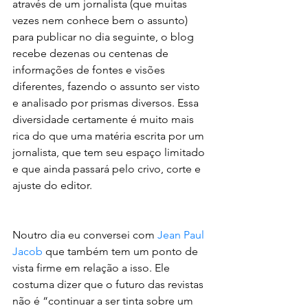
através de um jornalista (que muitas 
vezes nem conhece bem o assunto) 
para publicar no dia seguinte, o blog 
recebe dezenas ou centenas de 
informações de fontes e visões 
diferentes, fazendo o assunto ser visto 
e analisado por prismas diversos. Essa 
diversidade certamente é muito mais 
rica do que uma matéria escrita por um 
jornalista, que tem seu espaço limitado 
e que ainda passará pelo crivo, corte e 
ajuste do editor.
Noutro dia eu conversei com 
Jean Paul 
Jacob
 que também tem um ponto de 
vista firme em relação a isso. Ele 
costuma dizer que o futuro das revistas 
não é “continuar a ser tinta sobre um 