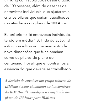
thinking com subgrupos desse grupão 
de 100 pessoas, além de dezenas de 
entrevistas individuais, que ajudaram a 
criar os pilares que seriam trabalhados 
nas atividades do plano de 100 Anos. 
Eu próprio fiz 16 entrevistas individuais, 
tendo em média 1:30 h de duração. Tal 
esforço resultou no mapeamento de 
nove dimensões que funcionariam 
como os pilares do plano do 
centenário. Foi ali que encontramos a 
essência do que deveria ser trabalhado.
A decisão de envolver um grupo robusto de 
IBMistas (como chamamos os funcionários 
da IBM Brasil), viabilizou a criação de um 
plano de IBMistas para IBMistas.