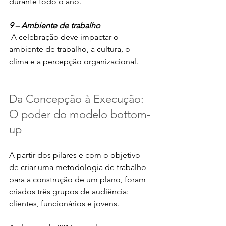
durante todo o ano.
9 – Ambiente de trabalho
 A celebração deve impactar o 
ambiente de trabalho, a cultura, o 
clima e a percepção organizacional.
Da Concepção à Execução: 
O poder do modelo bottom-
up
A partir dos pilares e com o objetivo 
de criar uma metodologia de trabalho 
para a construção de um plano, foram 
criados três grupos de audiência: 
clientes, funcionários e jovens. 