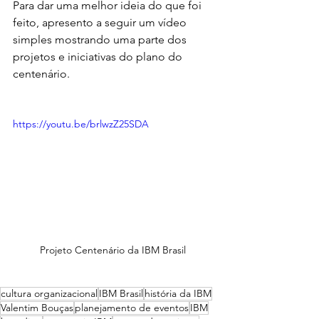
Para dar uma melhor ideia do que foi 
feito, apresento a seguir um vídeo 
simples mostrando uma parte dos 
projetos e iniciativas do plano do 
centenário.
https://youtu.be/brlwzZ25SDA
Projeto Centenário da IBM Brasil 
cultura organizacional
IBM Brasil
história da IBM
Valentim Bouças
planejamento de eventos
IBM