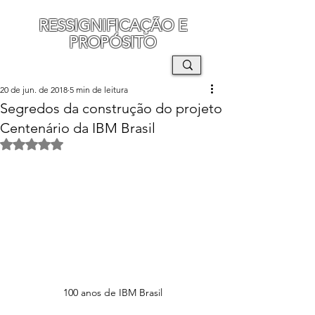
RESSIGNIFICAÇÃO E
PROPÓSITO
MAURO SEGURA
20 de jun. de 2018
5 min de leitura
Segredos da construção do projeto
Centenário da IBM Brasil
Avaliado com NaN de 5 estrelas.
100 anos de IBM Brasil