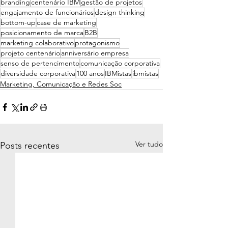
branding
centenário IBM
gestão de projetos
engajamento de funcionários
design thinking
bottom-up
case de marketing
posicionamento de marca
B2B
marketing colaborativo
protagonismo
projeto centenário
anniversário empresa
senso de pertencimento
comunicação corporativa
diversidade corporativa
100 anos
IBMistas
ibmistas
Marketing, Comunicação e Redes Soc
Ver tudo
Posts recentes