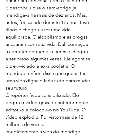
parar para conversar com o tal homem. 
E descobriu que o sem-abrigo já 
mendigava há mais de dez anos. Mas, 
antes, foi casado durante 17 anos, teve 
filhos e chegou a ter uma vida 
equilibrada. O alcoolismo e as drogas 
arrasaram com sua vida. Dali começou 
a cometer pequenos crimes e chegou 
a ser preso algumas vezes. Ele agora se 
diz ex-viciado e ex-alcoólatra. O 
mendigo, enfim, disse que queria ter 
uma vida digna e faria tudo para mudar 
seu futuro.
O repórter ficou sensibilizado. Ele 
pegou o vídeo gravado anteriormente, 
editou-o e colocou-o no YouTube. O 
vídeo explodiu. Foi visto mais de 12 
milhões de vezes.
Imediatamente a vida do mendigo 