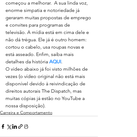
começou a melhorar.  A sua linda voz, 
enorme simpatia e notoriedade já 
geraram muitas propostas de emprego 
e convites para programas de 
televisão. A mídia está em cima dele e 
não dá trégua. Ele já é outro homem: 
cortou o cabelo, usa roupas novas e 
está asseado. Enfim, saiba mais 
detalhes da história 
AQUI
.
O vídeo abaixo já foi visto milhões de 
vezes (o vídeo original não está mais 
disponível devido à reivindicação de 
direitos autorais The Dispatch, mas 
muitas cópias já estão no YouTube a 
nossa disposição).
Carreira e Comportamento