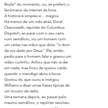
Boyle” do momento, ou, se preferir, o 
fenômeno da internet da hora.
A história é simples e… mágica.
Há menos de um mês atrás, Doral 
Chenoweth, repórter do Columbus 
Dispatch, ao parar com o seu carro 
num semáforo, viu um homem com 
um cartaz nas mãos que dizia: “o dom 
da voz dado por Deus”. Ele, então, 
pediu para o homem falar e gravou um 
vídeo curtinho. Achou que não ia dar 
em nada, mas ficou de queixo caído 
quando o mendigo abriu a boca. 
Gostou do que ouviu e instigou 
Williams a dizer umas frases típicas de 
um locutor de rádio.
Uma semana depois, ao passar pelo 
mesmo semáforo, o repórter resolveu 