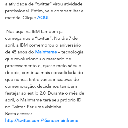
a atividade de “twittar” virou atividade 
profissional. Enfim, vale compartilhar a 
matéria. Clique 
AQUI
.
 Nós aqui na IBM também já 
começamos a “twittar”. No dia 7 de 
abril, a IBM comemorou o aniversário 
de 45 anos do 
Mainframe
 – tecnologia 
que revolucionou o mercado de 
processamento e, quase meio século 
depois, continua mais consolidada do 
que nunca. Entre várias iniciativas de 
comemoração, decidimos também 
festejar ao estilo 2.0. Durante o mês de 
abril, o Mainframe terá seu próprio ID 
no Twitter. Faz uma visitinha…
Basta acessar 
http://twitter.com/45anosmainframe