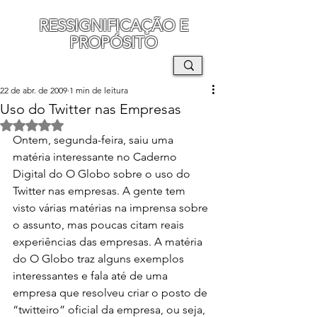
RESSIGNIFICAÇÃO E
PROPÓSITO
MAURO SEGURA
22 de abr. de 2009
1 min de leitura
Uso do Twitter nas Empresas
Avaliado com NaN de 5 estrelas.
Ontem, segunda-feira, saiu uma 
matéria interessante no Caderno 
Digital do O Globo sobre o uso do 
Twitter nas empresas. A gente tem 
visto várias matérias na imprensa sobre 
o assunto, mas poucas citam reais 
experiências das empresas. A matéria 
do O Globo traz alguns exemplos 
interessantes e fala até de uma 
empresa que resolveu criar o posto de 
“twitteiro” oficial da empresa, ou seja, 