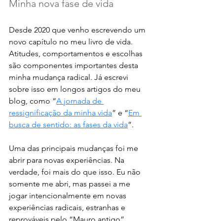
Minha nova fase de vida 
Desde 2020 que venho escrevendo um 
novo capítulo no meu livro de vida. 
Atitudes, comportamentos e escolhas 
são componentes importantes desta 
minha mudança radical. Já escrevi 
sobre isso em longos artigos do meu 
blog, como “
A jornada de 
ressignificação da minha vida
” e “
Em 
busca de sentido: as fases da vida
”.
Uma das principais mudanças foi me 
abrir para novas experiências. Na 
verdade, foi mais do que isso. Eu não 
somente me abri, mas passei a me 
jogar intencionalmente em novas 
experiências radicais, estranhas e 
reprováveis pelo “Mauro antigo”. 