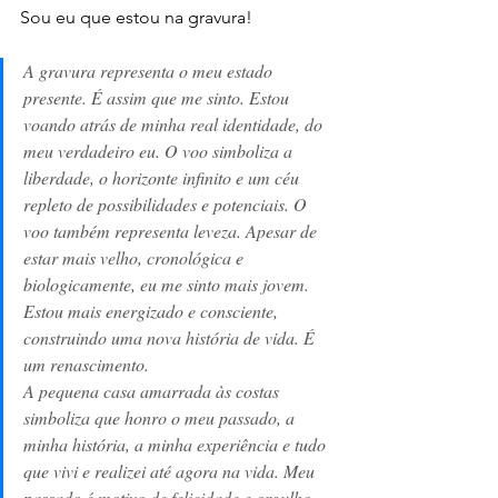
Sou eu que estou na gravura!
A gravura representa o meu estado 
presente. É assim que me sinto. Estou 
voando atrás de minha real identidade, do 
meu verdadeiro eu. O voo simboliza a 
liberdade, o horizonte infinito e um céu 
repleto de possibilidades e potenciais. O 
voo também representa leveza. Apesar de 
estar mais velho, cronológica e 
biologicamente, eu me sinto mais jovem. 
Estou mais energizado e consciente, 
construindo uma nova história de vida. É 
um renascimento. 
A pequena casa amarrada às costas 
simboliza que honro o meu passado, a 
minha história, a minha experiência e tudo 
que vivi e realizei até agora na vida. Meu 
passado é motivo de felicidade e orgulho. 