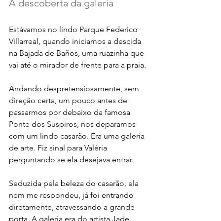
A descoberta da galeria 
Estávamos no lindo Parque Federico 
Villarreal, quando iniciamos a descida 
na Bajada de Baños, uma ruazinha que 
vai até o mirador de frente para a praia. 
Andando despretensiosamente, sem 
direção certa, um pouco antes de 
passarmos por debaixo da famosa 
Ponte dos Suspiros, nos deparamos 
com um lindo casarão. Era uma galeria 
de arte. Fiz sinal para Valéria 
perguntando se ela desejava entrar. 
Seduzida pela beleza do casarão, ela 
nem me respondeu, já foi entrando 
diretamente, atravessando a grande 
porta. A galeria era do artista Jade 