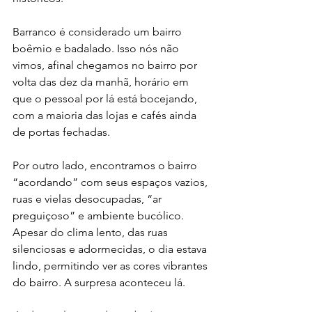
Barranco é considerado um bairro 
boêmio e badalado. Isso nós não 
vimos, afinal chegamos no bairro por 
volta das dez da manhã, horário em 
que o pessoal por lá está bocejando, 
com a maioria das lojas e cafés ainda 
de portas fechadas. 
Por outro lado, encontramos o bairro 
“acordando” com seus espaços vazios, 
ruas e vielas desocupadas, “ar 
preguiçoso” e ambiente bucólico. 
Apesar do clima lento, das ruas 
silenciosas e adormecidas, o dia estava 
lindo, permitindo ver as cores vibrantes 
do bairro. A surpresa aconteceu lá. 