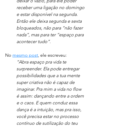
deixar o vazio, para ele poder 
receber uma ligação no domingo 
e estar disponível na segunda. 
Então ele deixa segunda e sexta 
bloqueados, não para “não fazer 
nada”, mas para ter “espaço para 
acontecer tudo”.
No 
mesmo post
, ele escreveu: 
“Abra espaço pra vida te 
surpreender. Ela pode entregar 
possibilidades que a tua mente 
super criativa não é capaz de 
imaginar. Pra mim a vida no flow 
é assim: dançando entre a ordem 
e o caos. E quem conduz essa 
dança é a intuição, mas pra isso, 
você precisa estar no processo 
contínuo de sutilização do teu 