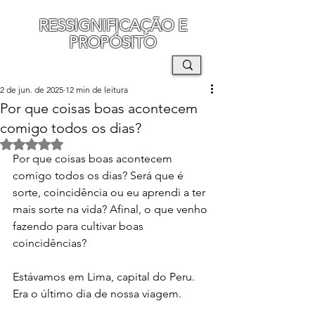
RESSIGNIFICAÇÃO E
PROPÓSITO
MAURO SEGURA
2 de jun. de 2025
12 min de leitura
Por que coisas boas acontecem
comigo todos os dias?
Avaliado com NaN de 5 estrelas.
Por que coisas boas acontecem 
comigo todos os dias? Será que é 
sorte, coincidência ou eu aprendi a ter 
mais sorte na vida? Afinal, o que venho 
fazendo para cultivar boas 
coincidências?
Estávamos em Lima, capital do Peru. 
Era o último dia de nossa viagem. 