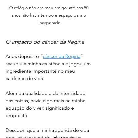
O relógio não era meu amigo: até aos 50 
anos não havia tempo e espaço para o 
inesperado
O impacto do câncer da Regina 
Anos depois, o “
câncer da Regina
” 
sacudiu a minha existência e jogou um 
ingrediente importante no meu 
caldeirão de vida. 
Além da qualidade e da intensidade 
das coisas, havia algo mais na minha 
equação do viver: significado e 
propósito. 
Descobri que a minha agenda de vida 
precisava ter sentido. Ela precisava 