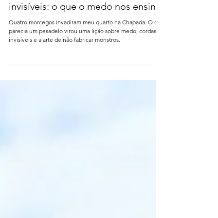
Transformar e Renascer
Morcegos no escuro, cordas
invisíveis: o que o medo nos ensina
Quatro morcegos invadiram meu quarto na Chapada. O que
parecia um pesadelo virou uma lição sobre medo, cordas
invisíveis e a arte de não fabricar monstros.