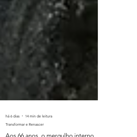
há 6 dias
14 min de leitura
Transformar e Renascer