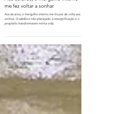
Aos 66 anos, o mergulho interno
me fez voltar a sonhar
Aos 66 anos, o mergulho interno me trouxe de volta aos
sonhos. O sabático não planejado, a ressignificação e o
propósito transformaram minha vida.