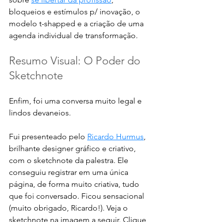
bloqueios e estímulos p/ inovação, o 
modelo t-shapped e a criação de uma 
agenda individual de transformação. 
Resumo Visual: O Poder do 
Sketchnote
Enfim, foi uma conversa muito legal e 
lindos devaneios. 
Fui presenteado pelo 
Ricardo Hurmus
, 
brilhante designer gráfico e criativo, 
com o sketchnote da palestra. Ele 
conseguiu registrar em uma única 
página, de forma muito criativa, tudo 
que foi conversado. Ficou sensacional 
(muito obrigado, Ricardo!). Veja o 
sketchnote na imagem a seguir. Clique 