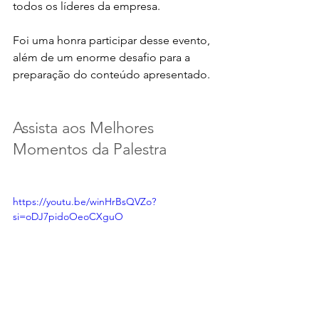
todos os líderes da empresa. 
Foi uma honra participar desse evento, 
além de um enorme desafio para a 
preparação do conteúdo apresentado. 
Assista aos Melhores 
Momentos da Palestra
https://youtu.be/winHrBsQVZo?
si=oDJ7pidoOeoCXguO