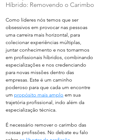
Híbrido: Removendo o Carimbo
Como líderes nós temos que ser 
obsessivos em provocar nas pessoas 
uma carreira mais horizontal, para 
colecionar experiências múltiplas, 
juntar conhecimento e nos tornarmos 
em profissionais híbridos, combinando 
especializações e nos credenciando 
para novas missões dentro das 
empresas. Este é um caminho 
poderoso para que cada um encontre 
um 
propósito mais amplo
 em sua 
trajetória profissional, indo além da 
especialização técnica.
É necessário remover o carimbo das 
nossas profissões. No debate eu falo 
sobre 
se libertar da profissão
, 