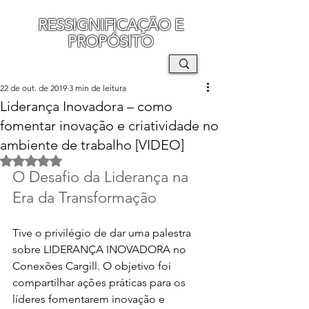
RESSIGNIFICAÇÃO E
PROPÓSITO
MAURO SEGURA
22 de out. de 2019
3 min de leitura
Liderança Inovadora – como
fomentar inovação e criatividade no
ambiente de trabalho [VIDEO]
Avaliado com NaN de 5 estrelas.
O Desafio da Liderança na 
Era da Transformação
Tive o privilégio de dar uma palestra 
sobre LIDERANÇA INOVADORA no 
Conexões Cargill. O objetivo foi 
compartilhar ações práticas para os 
líderes fomentarem inovação e 