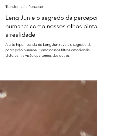
2 de mar.
11 min de leitura
Transformar e Renascer
Leng Jun e o segredo da percepção
humana: como nossos olhos pintam
a realidade
A arte hiper-realista de Leng Jun revela o segredo da
percepção humana. Como nossos filtros emocionais
distorcem a visão que temos dos outros